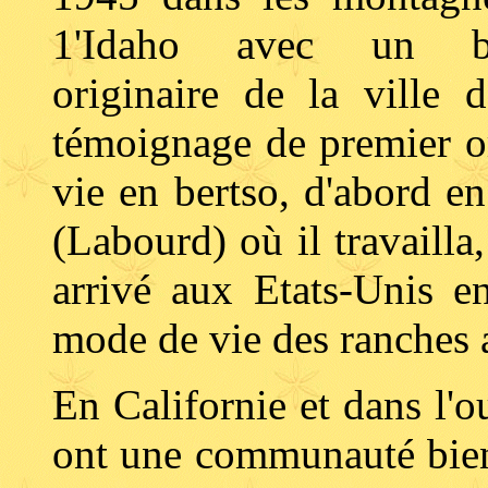
1'Idaho avec un be
originaire de la ville
témoignage de premier or
vie en bertso, d'abord e
(Labourd) où il travailla
arrivé aux Etats-Unis e
mode de vie des ranches 
En Californie et dans l'o
ont une communauté bie