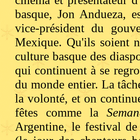
basque, Jon Andueza, e
vice-président du gouv
Mexique. Qu'ils soient né
culture basque des diaspo
qui continuent à se regr
du monde entier. La tâche 
la volonté, et on contin
fêtes comme la
Seman
Argentine, le festival d