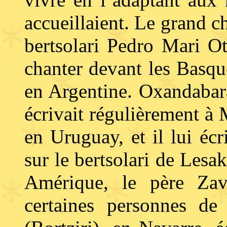
accueillaient. Le grand c
bertsolari Pedro Mari O
chanter devant les Basq
en Argentine. Oxandabara
écrivait régulièrement à 
en Uruguay, et il lui écr
sur le bertsolari de Lesa
Amérique, le père Zav
certaines personnes de