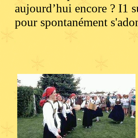
aujourd’hui encore ? I1 su
pour spontanément s'adon