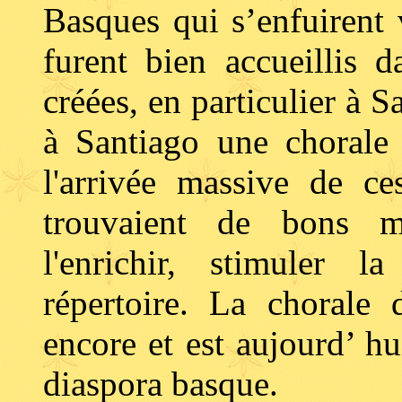
Basques qui s’enfuirent
furent bien accueillis 
créées, en particulier à S
à Santiago une chorale 
l'arrivée massive de ce
trouvaient de bons mu
l'enrichir, stimuler l
répertoire. La chorale 
encore et est aujourd’ hu
diaspora basque.