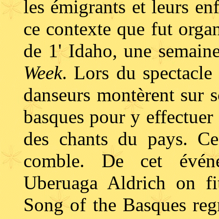
les émigrants et leurs enf
ce contexte que fut organ
de 1' Idaho, une semain
Week
. Lors du spectacle
danseurs montèrent sur s
basques pour y effectuer 
des chants du pays. Ce 
comble. De cet événe
Uberuaga Aldrich on fi
Song of the Basques reg