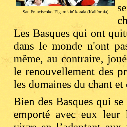
s
San Franciscoko 'Elgarrekin' korala (Kalifornia)
ch
Les Basques qui ont quitt
dans le monde n'ont pas
même, au contraire, joué
le renouvellement des pr
les domaines du chant et 
Bien des Basques qui se 
emporté avec eux leur la
vivre en l’adaptant aux